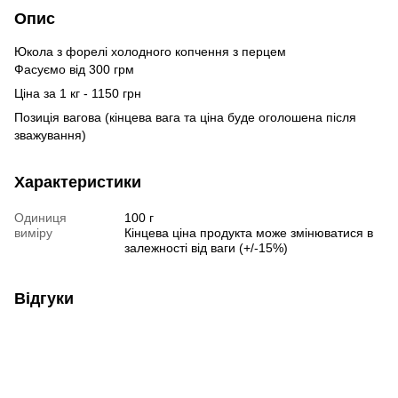
Опис
Юкола з форелі холодного копчення з перцем
Фасуємо від 300 грм
Ціна за 1 кг - 1150 грн
Позиція вагова (кінцева вага та ціна буде оголошена після
зважування)
Характеристики
Одиниця
100 г
виміру
Кінцева ціна продукта може змінюватися в
залежності від ваги (+/-15%)
Відгуки