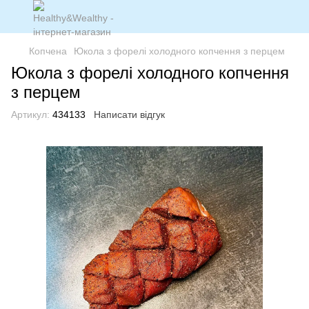
Копчена
Юкола з форелі холодного копчення з перцем
Юкола з форелі холодного копчення
з перцем
Артикул:
434133
Написати відгук