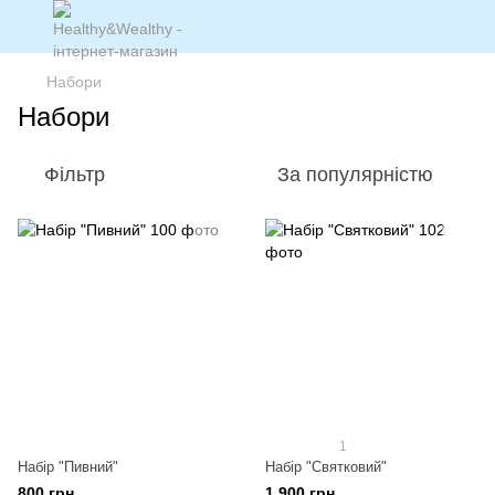
Набори
Набори
Фільтр
За популярністю
1
Набір "Пивний"
Набір "Святковий"
800 грн
1 900 грн