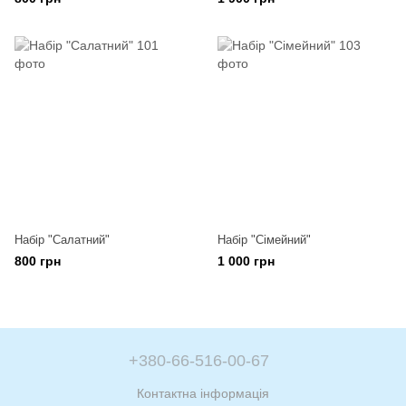
Набір "Cалатний"
Набір "Сімейний"
800 грн
1 000 грн
+380-66-516-00-67
Контактна інформація