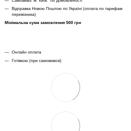
Самовивіз м. Київ: по домовленості
Відправка Новою Поштою по Україні (оплата по тарифам
перевізника)
Мінімальна сума замовлення 500 грн
Онлайн оплата
Готівкою (при самовивозі)