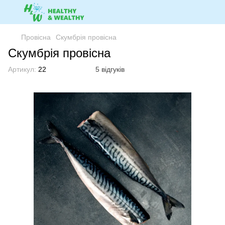
Провісна
Скумбрія провісна
Скумбрія провісна
Артикул:
22
5 відгуків