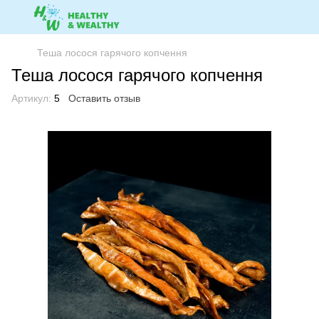
Теша лосося гарячого копчення
Теша лосося гарячого копчення
Артикул:
5
Оставить отзыв