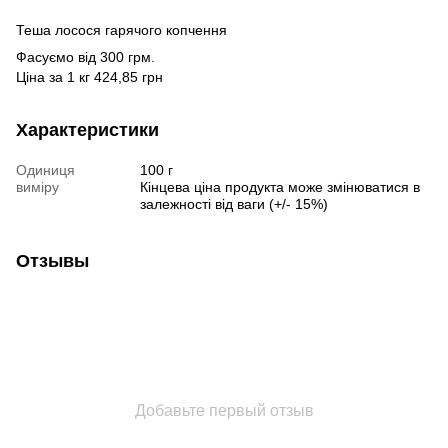
Теша лосося гарячого копчення
Фасуємо від 300 грм.
Ціна за 1 кг 424,85 грн
Характеристики
Одиниця
100 г
виміру
Кінцева ціна продукта може змінюватися в
залежності від ваги (+/- 15%)
Отзывы
Добавьте первый отзыв