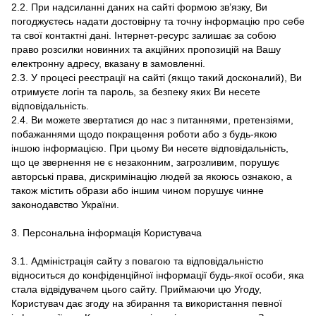
2.2. При надсиланні даних на сайті формою зв’язку, Ви
погоджуєтесь надати достовірну та точну інформацію про себе
та свої контактні дані. Інтернет-ресурс залишає за собою
право розсилки новинних та акційних пропозицій на Вашу
електронну адресу, вказану в замовленні.
2.3. У процесі реєстрації на сайті (якщо такий досконалий), Ви
отримуєте логін та пароль, за безпеку яких Ви несете
відповідальність.
2.4. Ви можете звертатися до нас з питаннями, претензіями,
побажаннями щодо покращення роботи або з будь-якою
іншою інформацією. При цьому Ви несете відповідальність,
що це звернення не є незаконним, загрозливим, порушує
авторські права, дискримінацію людей за якоюсь ознакою, а
також містить образи або іншим чином порушує чинне
законодавство України.
3. Персональна інформація Користувача
3.1. Адміністрація сайту з повагою та відповідальністю
відноситься до конфіденційної інформації будь-якої особи, яка
стала відвідувачем цього сайту. Приймаючи цю Угоду,
Користувач дає згоду на збирання та використання певної