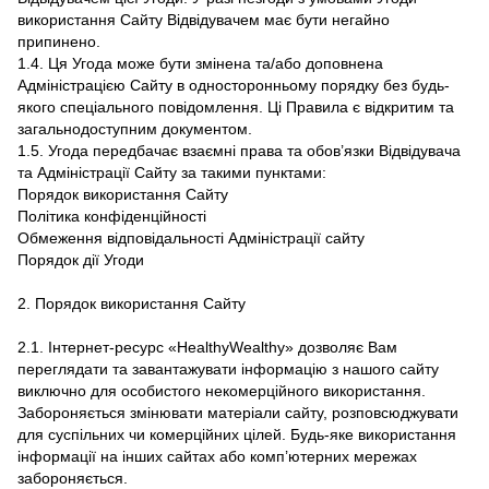
використання Сайту Відвідувачем має бути негайно
припинено.
1.4. Ця Угода може бути змінена та/або доповнена
Адміністрацією Сайту в односторонньому порядку без будь-
якого спеціального повідомлення. Ці Правила є відкритим та
загальнодоступним документом.
1.5. Угода передбачає взаємні права та обов’язки Відвідувача
та Адміністрації Сайту за такими пунктами:
Порядок використання Сайту
Політика конфіденційності
Обмеження відповідальності Адміністрації сайту
Порядок дії Угоди
2. Порядок використання Сайту
2.1. Інтернет-ресурс «HealthyWealthy» дозволяє Вам
переглядати та завантажувати інформацію з нашого сайту
виключно для особистого некомерційного використання.
Забороняється змінювати матеріали сайту, розповсюджувати
для суспільних чи комерційних цілей. Будь-яке використання
інформації на інших сайтах або комп’ютерних мережах
забороняється.