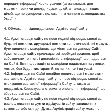
передачі інформації Користувачеві (за запитами), для
маркетингових чи дослідницьких цілей, а також для інших
цілей, що не суперечать положенням чинного законодавства
України.
4. Обмеження відповідальності Адміністрації сайту
4.1. Адміністрація сайту не несе жодної відповідальності за
будь-які помилки, друкарські помилки та неточності, які можуть
бути виявлені в матеріалах, що містяться на даному Сайті.
Адміністрація сайту прикладає всі необхідні зусилля, щоб
забезпечити точність і достовірність інформації, що надається
на Сайті. Вся інформація та матеріали надаються на умовах
«як є», без будь-яких гарантій, як явних, так і на увазі.
4.2. Інформація на Сайті постійно оновлюється і може стати
застарілою. Адміністрація сайту не несе відповідальності за
отримання застарілої інформації з Сайту, а також за
нездатність Користувача отримати оновлення інформації, що
зберігається на Сайті.
4.3. Адміністрація сайту не несе жодної відповідальності за
висловлювання та думки відвідувачів сайту, залишені як
коментарі або огляди. Думка Адміністрація сайту може не