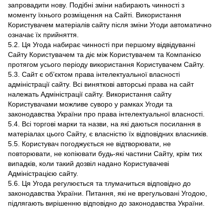
запровадити нову. Подібні зміни набирають чинності з
моменту їхнього розміщення на Сайті. Використання
Користувачем матеріалів сайту після зміни Угоди автоматично
означає їх прийняття.
5.2. Ця Угода набирає чинності при першому відвідуванні
Сайту Користувачем та діє між Користувачем та Компанією
протягом усього періоду використання Користувачем Сайту.
5.3. Сайт є об’єктом права інтелектуальної власності
адміністрації сайту. Всі виняткові авторські права на сайт
належать Адміністрації сайту. Використання сайту
Користувачами можливе суворо у рамках Угоди та
законодавства України про права інтелектуальної власності.
5.4. Всі торгові марки та назви, на які даються посилання в
матеріалах цього Сайту, є власністю їх відповідних власників.
5.5. Користувач погоджується не відтворювати, не
повторювати, не копіювати будь-які частини Сайту, крім тих
випадків, коли такий дозвіл надано Користувачеві
Адміністрацією сайту.
5.6. Ця Угода регулюється та тлумачиться відповідно до
законодавства України. Питання, які не врегульовані Угодою,
підлягають вирішенню відповідно до законодавства України.