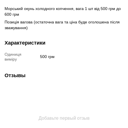
Морський окунь холодного копчення, вага 1 шт від 500 грм до
600 грм
Позиція вагова (остаточна вага та ціна буде оголошена після
зважування)
Характеристики
Одиниця
500 грм
виміру
Отзывы
Добавьте первый отзыв