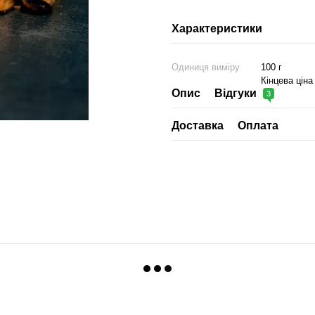
Характеристики
Одиниця виміру
100 г
Кінцева ціна
Опис
Відгуки
3
Доставка
Оплата