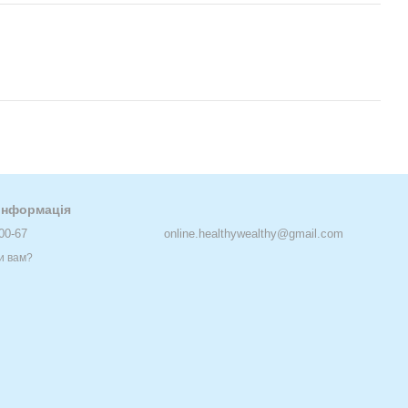
 інформація
00-67
online.healthywealthy@gmail.com
и вам?