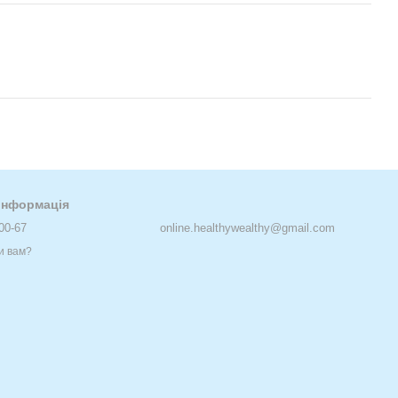
 інформація
00-67
online.healthywealthy@gmail.com
и вам?