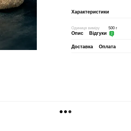
Характеристики
Одиниця виміру
500 г
Опис
Відгуки
2
Доставка
Оплата