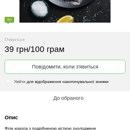
Хіт
Очікується
39 грн/100 грам
Повідомити, коли з'явиться
Увійти
для відображення накопичувальної знижки
%
До обраного
Опис
Філе коропа з подрібненою кісткою охолоджене