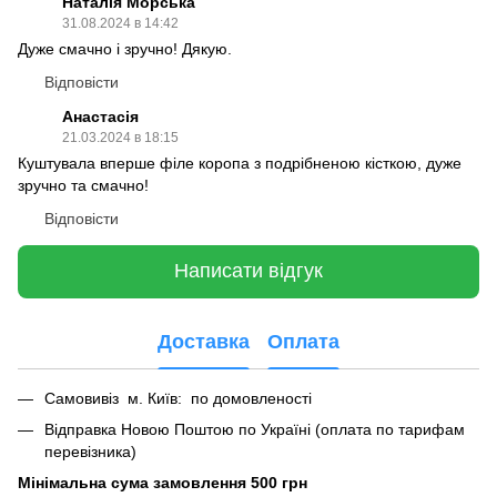
Наталія Морська
31.08.2024 в 14:42
Дуже смачно і зручно! Дякую.
Відповісти
Анастасія
21.03.2024 в 18:15
Куштувала вперше філе коропа з подрібненою кісткою, дуже
зручно та смачно!
Відповісти
Написати відгук
Доставка
Оплата
Самовивіз м. Київ: по домовленості
Відправка Новою Поштою по Україні (оплата по тарифам
перевізника)
Мінімальна сума замовлення 500 грн