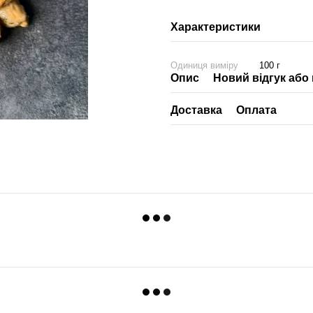
Характеристики
Одиниця виміру
100 г
Опис
Новий відгук або
Доставка
Оплата