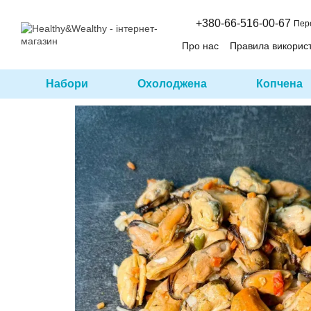
Перейти до основного контенту
+380-66-516-00-67
Пер
Про нас
Правила викорис
Набори
Охолоджена
Копчена