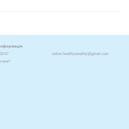
 інформація
00-67
online.healthywealthy@gmail.com
и вам?