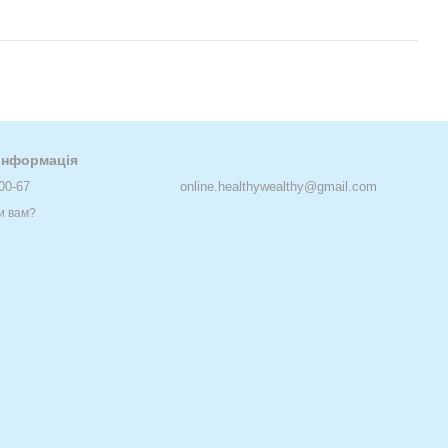
 інформація
00-67
online.healthywealthy@gmail.com
и вам?